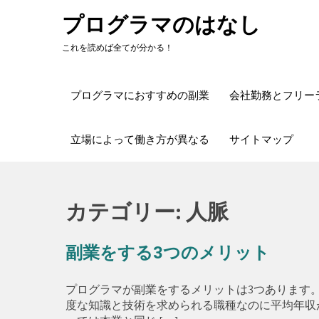
Skip
プログラマのはなし
to
content
これを読めば全てが分かる！
プログラマにおすすめの副業
会社勤務とフリー
立場によって働き方が異なる
サイトマップ
カテゴリー:
人脈
副業をする3つのメリット
プログラマが副業をするメリットは3つあります
度な知識と技術を求められる職種なのに平均年収